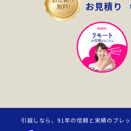
お見積り
引越しなら、91年の信頼と実績の
ブレッ