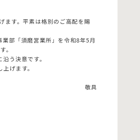
上げます。平素は格別のご高配を賜
事業部「須磨営業所」を令和8年5月
す。
に沿う決意です。
し上げます。
敬具