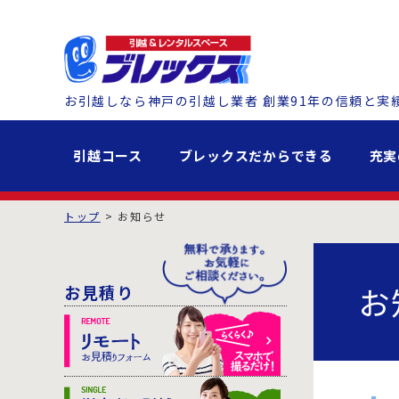
お引越しなら神戸の引越し業者 創業91年の信頼と実
引越コース
ブレックスだからできる
充実
トップ
お知らせ
お
お見積り