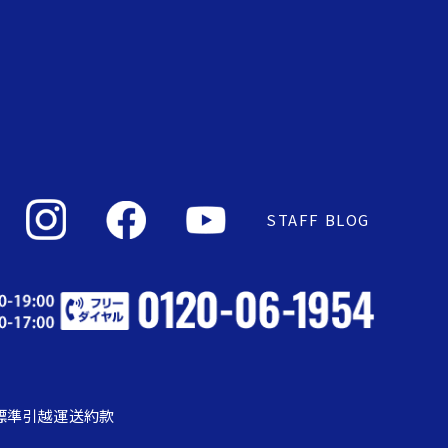
STAFF BLOG
標準引越運送約款